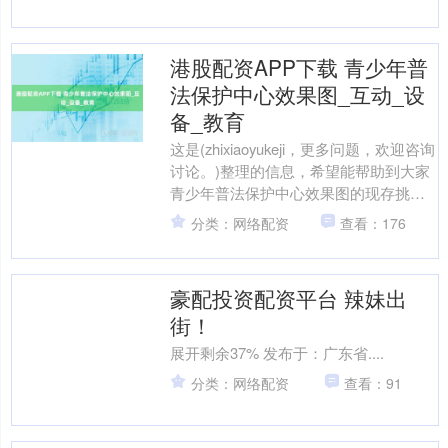
港股配资APP下载 青少年普
法保护中心效果图_互动_设
备_教育
这是(zhixiaoyukeji，更多问题，欢迎咨询
讨论。)整理的信息，希望能帮助到大家
青少年普法保护中心效果图的现存挑战
与未来展望 在当今信息化、数字化高
分类：网络配资
查看：176
速....
豪配投资配资平台 辣妹出
街！
展开剩余37% 发布于：广东省....
分类：网络配资
查看：91