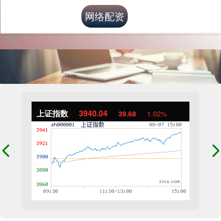
网络配资
上证指数
3940.04
39.68
1.02%