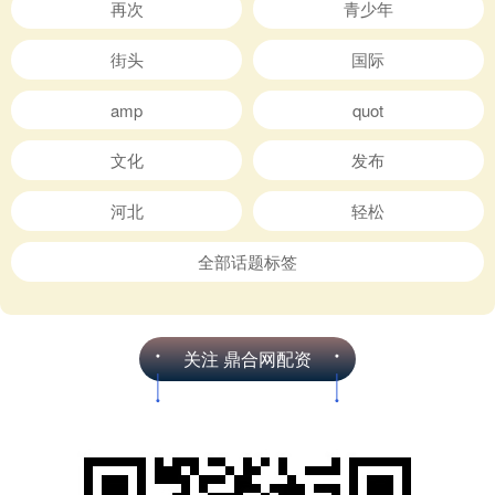
再次
青少年
街头
国际
amp
quot
文化
发布
河北
轻松
全部话题标签
关注 鼎合网配资