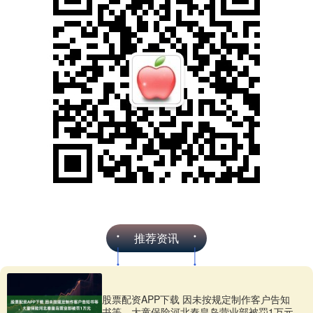
推荐资讯
股票配资APP下载 因未按规定制作客户告知
书等，大童保险河北秦皇岛营业部被罚1万元