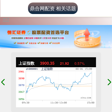
鼎合网配资 相关话题
上证指数
3900.35
21.92
0.57%