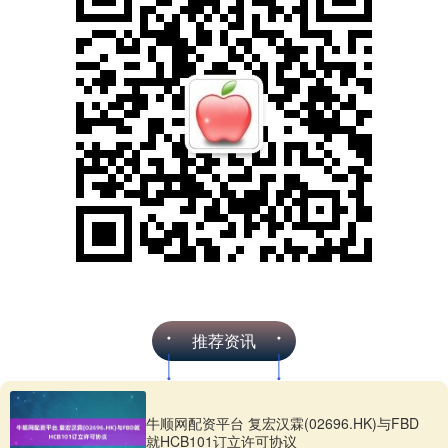
推荐资讯
牛顺网配资平台 复宏汉霖(02696.HK)与FBD
就HCB101订立许可协议