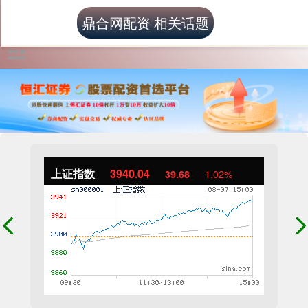
鼎合网配资 相关话题
上证指数
3940.04
39.68
1.02%