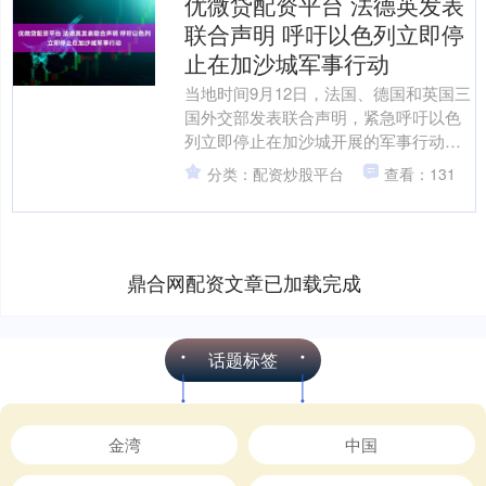
优微贷配资平台 法德英发表
联合声明 呼吁以色列立即停
止在加沙城军事行动
当地时间9月12日，法国、德国和英国三
国外交部发表联合声明，紧急呼吁以色
列立即停止在加沙城开展的军事行动。
声明写道：“我们紧急呼吁立即停止在加
分类：配资炒股平台
查看：131
沙城的军事行动，....
鼎合网配资文章已加载完成
话题标签
金湾
中国