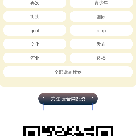
再次
青少年
街头
国际
quot
amp
文化
发布
河北
轻松
全部话题标签
关注 鼎合网配资