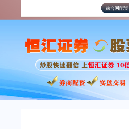
鼎合网配资
首页