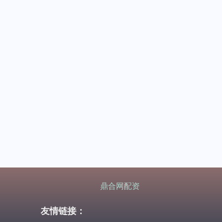
鼎合网配资
友情链接：