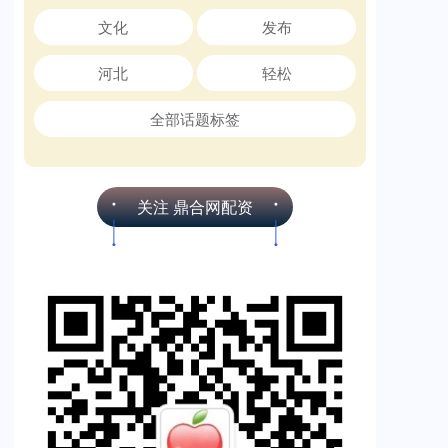
文化
发布
河北
轻松
全部话题标签
关注 鼎合网配资