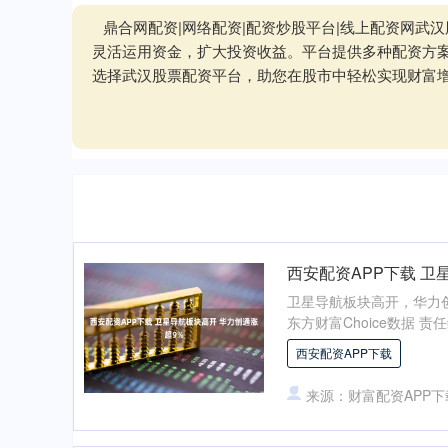
鼎合网配资|网络配资|配资炒股平台|线上配资网
灵活运用资金，扩大投资收益。平台提供多种配资方
选择武汉股票配资平台，助您在股市中轻松实现财富
西安配资APP下载 卫
卫星导航板块高开，华力
东方财富Choice数据 责
西安配资APP下载
来源：财富配资APP下