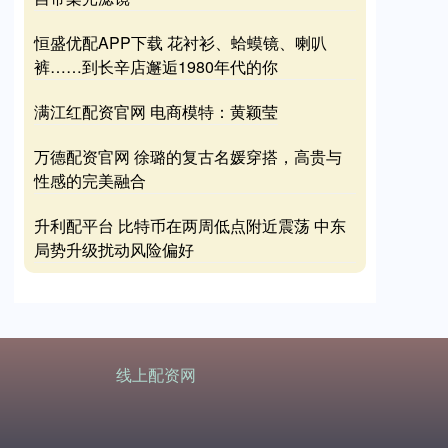
恒盛优配APP下载 花衬衫、蛤蟆镜、喇叭
裤……到长辛店邂逅1980年代的你
满江红配资官网 电商模特：黄颖莹
万德配资官网 徐璐的复古名媛穿搭，高贵与
性感的完美融合
升利配平台 比特币在两周低点附近震荡 中东
局势升级扰动风险偏好
线上配资网