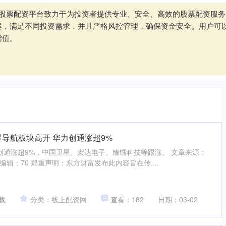
武汉股票配资平台致力于为投资者提供专业、安全、高效的股票配资服
案，满足不同投资需求，并且严格风控管理，确保资金安全。用户可
增值。
星导航板块高开 华力创通涨超9%
创通涨超9%，中国卫星、宏达电子、臻镭科技等跟涨。 文章来源：
任编辑：70 郑重声明：东方财富发布此内容旨在传....
载
分类：线上配资网
查看：182
日期：03-02