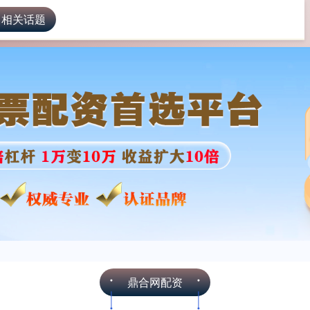
 相关话题
鼎合网配资
网络配资
配资炒股平台
鼎合网配资