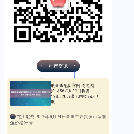
推荐资讯
股查查配资官网 周黑鸭
(01458)6月30日耗资
198.526万港元回购79.6万
股
​龙头配资 2025年6月24日全国主要批发市场银
1
鱼价格行情