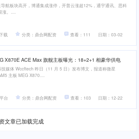
星导航板块高开，博通集成涨停，开普云涨超12%，通宇通讯、思科
。....
下载
分类：鼎合网配资
查看：111
日期：03-02
 X870E ACE Max 旗舰主板曝光：18+2+1 相豪华供电
，科技媒体 Wccftech 昨日（11 月 5 日）发布博文，报道称微星
 主板 MEG X870....
平台
分类：鼎合网配资
查看：103
日期：12-22
资文章已加载完成