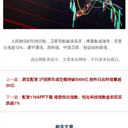
人民财讯8月28日电，卫星导航板块高开，博通集成涨停，开普
云涨超12%，通宇通讯、思科瑞、中国卫星、创远信科跟涨。
鼎合网配资提示：文章来自网络，不代表本站观点。
上一篇：
易宝配资 沪深两市成交额突破5000亿 较昨日此时缩量超
20亿
下一篇：
配资178APP下载 港股恒生指数、恒生科技指数盘初双双
跌超1%
相关文章