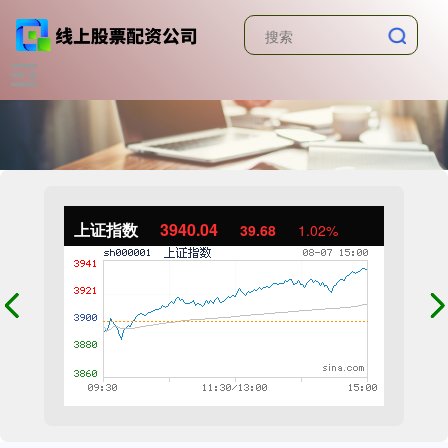
上证指数
3940.04
39.68
1.02%