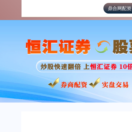
鼎合网配资
首页