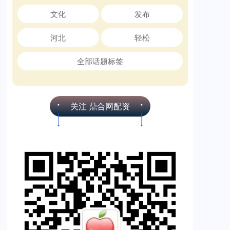
文化
发布
河北
轻松
全部话题标签
关注 鼎合网配资