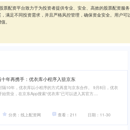
武汉股票配资平台致力于为投资者提供专业、安全、高效的股票配资服
案，满足不同投资需求，并且严格风控管理，确保资金安全。用户可
增值。
时隔十年再携手：优衣库小程序入驻京东
隔10年，优衣库以小程序的方式再度与京东合作。 9月8日，优衣
营业，在京东App搜索“优衣库”已可以进入其官方....
分类：线上配资网
查看：211
日期：11-30