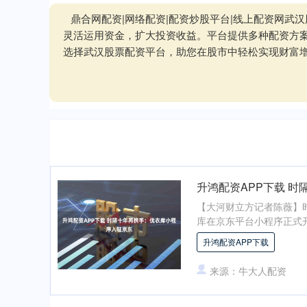
鼎合网配资|网络配资|配资炒股平台|线上配资网
灵活运用资金，扩大投资收益。平台提供多种配资方
选择武汉股票配资平台，助您在股市中轻松实现财富
升鸿配资APP下载 
【大河财立方记者陈薇】时
库在京东平台小程序正式开始
升鸿配资APP下载
来源：牛大人配资