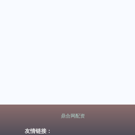
鼎合网配资
友情链接：