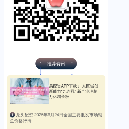
推荐资讯
易配资APP下载 广东区域创
新能力“九连冠” 新产业冲刺
万亿增长极
​龙头配资 2025年6月24日全国主要批发市场银
1
鱼价格行情