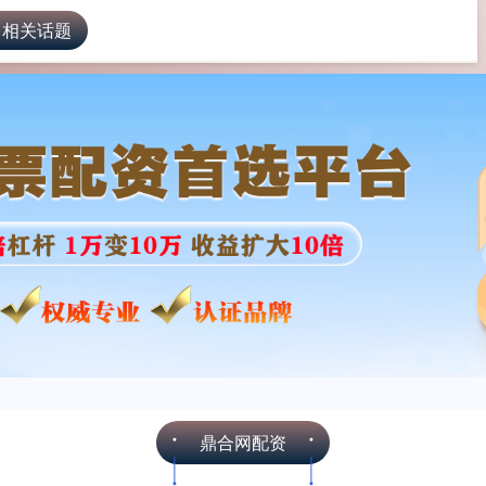
 相关话题
鼎合网配资
网络配资
配资炒股平台
鼎合网配资