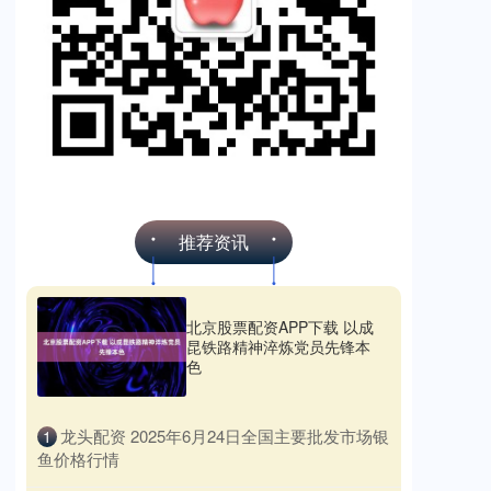
推荐资讯
北京股票配资APP下载 以成
昆铁路精神淬炼党员先锋本
色
​龙头配资 2025年6月24日全国主要批发市场银
1
鱼价格行情