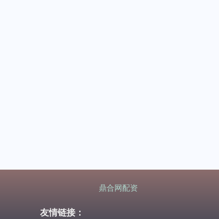
鼎合网配资
友情链接：