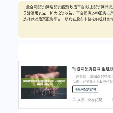
鼎合网配资|网络配资|配资炒股平台|线上配资网
灵活运用资金，扩大投资收益。平台提供多种配资方
选择武汉股票配资平台，助您在股市中轻松实现财富
瑞银网配资官网 重组
（原标题：重组题材持续火
以来，已有5只个股股价翻
瑞银网配资官网
来源：金鑫优配