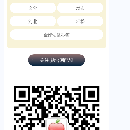
文化
发布
河北
轻松
全部话题标签
关注 鼎合网配资