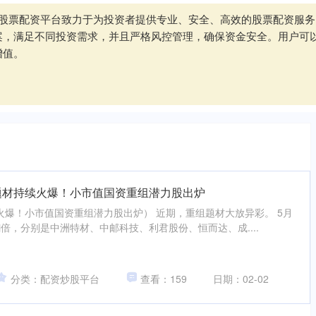
武汉股票配资平台致力于为投资者提供专业、安全、高效的股票配资服
案，满足不同投资需求，并且严格风控管理，确保资金安全。用户可
增值。
题材持续火爆！小市值国资重组潜力股出炉
爆！小市值国资重组潜力股出炉） 近期，重组题材大放异彩。 5月
倍，分别是中洲特材、中邮科技、利君股份、恒而达、成....
分类：配资炒股平台
查看：159
日期：02-02