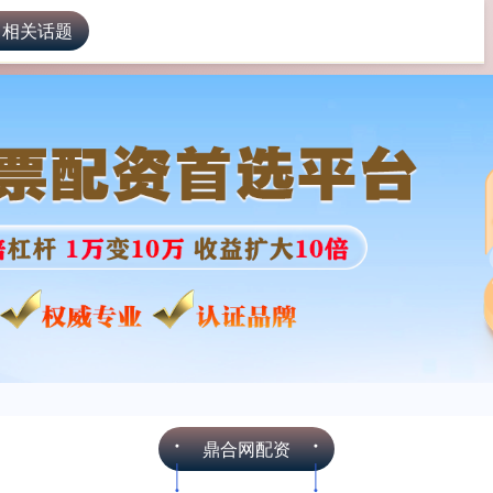
 相关话题
鼎合网配资
网络配资
配资炒股平台
鼎合网配资