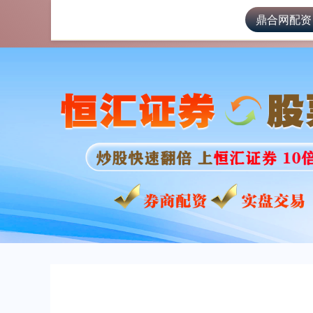
鼎合网配资
首页