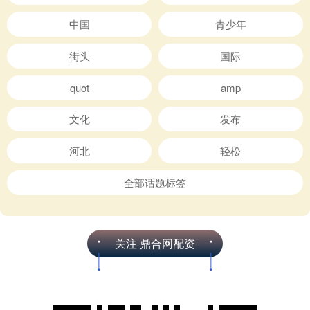
中国
青少年
街头
国际
quot
amp
文化
发布
河北
轻松
全部话题标签
关注 鼎合网配资