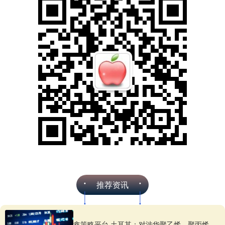
推荐资讯
鑫策略平台 土耳其：对涉华聚乙烯、聚丙烯