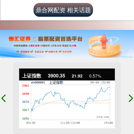
鼎合网配资 相关话题
上证指数
3900.35
21.92
0.57%