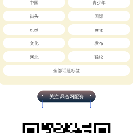
中国
青少年
街头
国际
quot
amp
文化
发布
河北
轻松
全部话题标签
关注 鼎合网配资