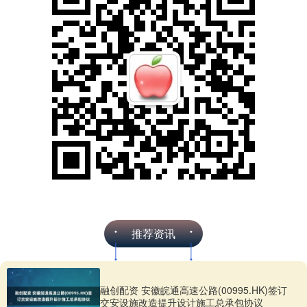
推荐资讯
融创配资 安徽皖通高速公路(00995.HK)签订
交安设施改造提升设计施工总承包协议