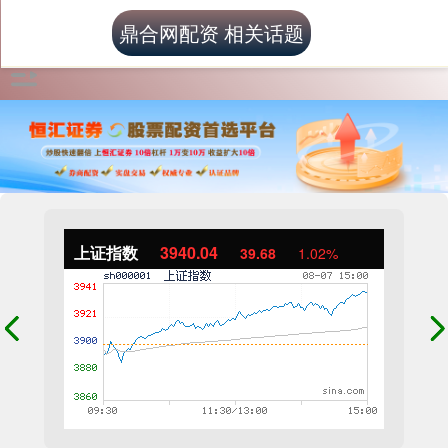
鼎合网配资 相关话题
上证指数
3940.04
39.68
1.02%