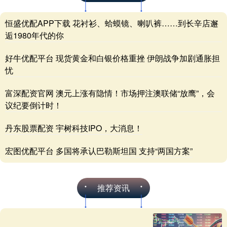
恒盛优配APP下载 花衬衫、蛤蟆镜、喇叭裤……到长辛店邂
逅1980年代的你
好牛优配平台 现货黄金和白银价格重挫 伊朗战争加剧通胀担
忧
富深配资官网 澳元上涨有隐情！市场押注澳联储“放鹰”，会
议纪要倒计时！
丹东股票配资 宇树科技IPO，大消息！
宏图优配平台 多国将承认巴勒斯坦国 支持“两国方案”
推荐资讯