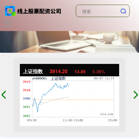
上证指数
3914.20
13.85
0.36%