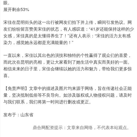
眼。
展开剩余53%
宋佳在昆明街头的这一出行被网友们拍下并上传，瞬间引发热议。网
友们纷纷留言赞美宋佳的状态，有人感叹道：“41岁还能保持这样的少
女感，宋佳真的是太懂得养生了！”还有人表示：“宋佳的活力太有感
染力，感觉她永远都是充满能量的！”
一直以来，宋佳以其出色的演技和独特的个性赢得了观众们的喜爱，
而此次在昆明的亮相，更让大家看到了她生活中真实而美好的一面。
相信未来的日子里，宋佳会继续以她的活力和魅力，带给我们更多惊
喜。
【免责声明】文章中的描述及图片均来源于网络，旨在传递社会正能
量，坚决抵制低俗等不良导向。如涉及版权或人物侵权问题，请及时
与我们联系，我们将第一时间进行删改或更正。
发布于：山东省
鼎合网配资提示：文章来自网络，不代表本站观点。