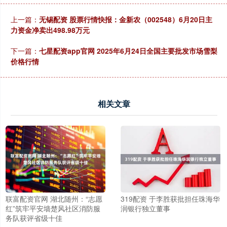
上一篇：
无锡配资 股票行情快报：金新农（002548）6月20日主
力资金净卖出498.98万元
下一篇：
七星配资app官网 2025年6月24日全国主要批发市场雪梨
价格行情
相关文章
联富配资官网 湖北随州：“志愿
319配资 于李胜获批担任珠海华
红”筑牢平安墙楚风社区消防服
润银行独立董事
务队获评省级十佳