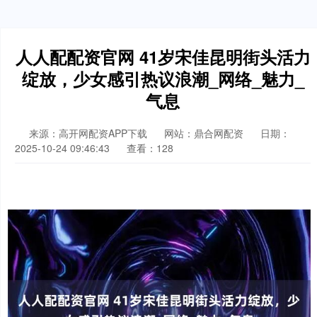
人人配配资官网 41岁宋佳昆明街头活力
绽放，少女感引热议浪潮_网络_魅力_
气息
来源：高开网配资APP下载
网站：鼎合网配资
日期：
2025-10-24 09:46:43
查看：128