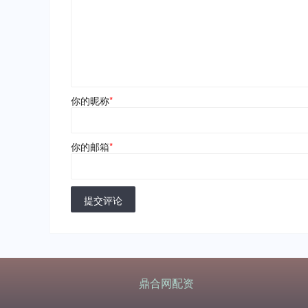
你的昵称
*
你的邮箱
*
提交评论
鼎合网配资