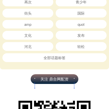
再次
青少年
街头
国际
amp
quot
文化
发布
河北
轻松
全部话题标签
关注 鼎合网配资