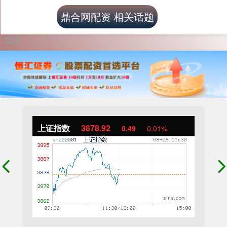
鼎合网配资 相关话题
上证指数
3878.92
0.49
0.01%