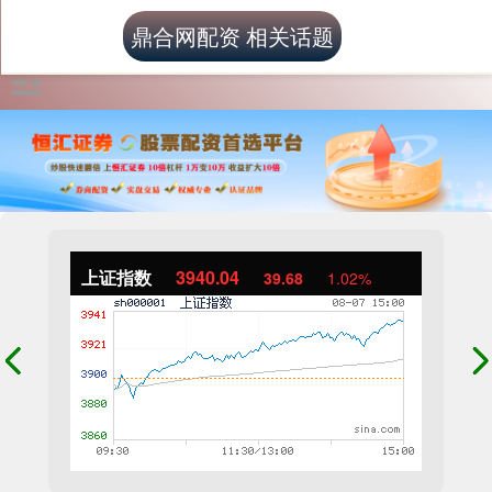
鼎合网配资 相关话题
上证指数
3940.04
39.68
1.02%