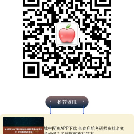
推荐资讯
城中配资APP下载 长春启航考研师资排名究
竟如何？多维度解析找答案