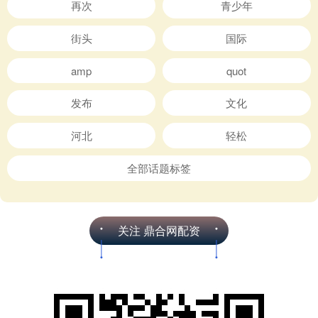
再次
青少年
街头
国际
amp
quot
发布
文化
河北
轻松
全部话题标签
关注 鼎合网配资